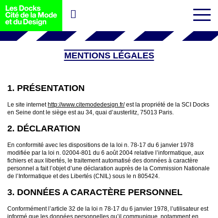
MENTIONS LÉGALES
1. PRÉSENTATION
Le site internet
http://www.citemodedesign.fr/
est la propriété de la SCI Docks
en Seine dont le siège est au 34, quai d’austerlitz, 75013 Paris.
2. DÉCLARATION
En conformité avec les dispositions de la loi n. 78-17 du 6 janvier 1978
modifiée par la loi n. 02004-801 du 6 août 2004 relative l’informatique, aux
fichiers et aux libertés, le traitement automatisé des données à caractère
personnel a fait l’objet d’une déclaration auprès de la Commission Nationale
de l’Informatique et des Libertés (CNIL) sous le n 805424.
3. DONNÉES A CARACTÈRE PERSONNEL
Conformément l’article 32 de la loi n 78-17 du 6 janvier 1978, l’utilisateur est
informé que les données personnelles qu’il communique, notamment en