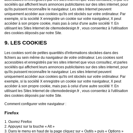
sociétés qui affichent leurs annonces publicitaires sur des sites internet, pour
qu'ils puissent reconnaître le navigateur. Les sites Internet peuvent
uniquement accéder aux cookies qu'ils ont stockés sur votre ordinateur. Par
exemple, si la société X enregistre un cookie sur votre navigateur, X peut
accéder à son propre cookie, mais pas à celui d'une autre société Y. En
utilisant les Sites Internet de citemodedesign.fr , vous consentez à l'utilisation
des cookies déposés par notre Site.
9. LES COOKIES
Les cookies sont de petites quantités d'informations stockées dans des
fichiers au sein même du navigateur de votre ordinateur. Les cookies sont
accessibles et enregistrés par les sites internet que vous consultez, et parles
sociétés qui affichent leurs annonces publicitaires sur des sites internet, pour
qu'ils puissent reconnaître le navigateur. Les sites Internet peuvent
uniquement accéder aux cookies qu'ils ont stockés sur votre ordinateur. Par
exemple, si la société X enregistre un cookie sur votre navigateur, X peut
accéder à son propre cookie, mais pas à celui d'une autre société Y. En
utilisant les Sites Internet de citemodedesign.fr , vous consentez à l'utilisation
des cookies déposés par notre Site.
Comment configurer votre navigateur :
Firefox
1. Ouvrez Firefox
2. Appuyez sur la touche « Alt »
3. Dans le menu en haut de la page cliquez sur « Outils » puis « Options »