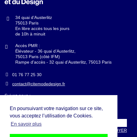
34 quai d’Austerlitz
75013 Paris
En libre accès tous les jours
de 10h à minuit
Accès PMR :
Élévateur
- 36 quai d’Austerlitz,
75013 Paris (côté IFM)
Rampe d'accès
- 32 quai d’Austerlitz, 75013 Paris
01 76 77 25 30
contact@citemodedesign.fr
Suivez nous :
En poursuivant votre navigation sur ce site,
Inscrivez-vous à la newsletter :
vous acceptez l’utilisation de Cookies.
En savoir plus
ENVOYER