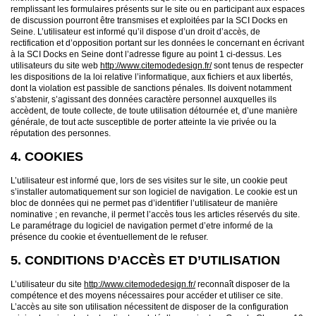
remplissant les formulaires présents sur le site ou en participant aux espaces
de discussion pourront être transmises et exploitées par la SCI Docks en
Seine. L’utilisateur est informé qu’il dispose d’un droit d’accès, de
rectification et d’opposition portant sur les données le concernant en écrivant
à la SCI Docks en Seine dont l’adresse figure au point 1 ci-dessus. Les
utilisateurs du site web
http://www.citemodedesign.fr/
sont tenus de respecter
les dispositions de la loi relative l’informatique, aux fichiers et aux libertés,
dont la violation est passible de sanctions pénales. Ils doivent notamment
s’abstenir, s’agissant des données caractère personnel auxquelles ils
accèdent, de toute collecte, de toute utilisation détournée et, d’une manière
générale, de tout acte susceptible de porter atteinte la vie privée ou la
réputation des personnes.
4. COOKIES
L’utilisateur est informé que, lors de ses visites sur le site, un cookie peut
s’installer automatiquement sur son logiciel de navigation. Le cookie est un
bloc de données qui ne permet pas d’identifier l’utilisateur de manière
nominative ; en revanche, il permet l’accès tous les articles réservés du site.
Le paramétrage du logiciel de navigation permet d’etre informé de la
présence du cookie et éventuellement de le refuser.
5. CONDITIONS D’ACCÈS ET D’UTILISATION
L’utilisateur du site
http://www.citemodedesign.fr/
reconnaît disposer de la
compétence et des moyens nécessaires pour accéder et utiliser ce site.
L’accès au site son utilisation nécessitent de disposer de la configuration