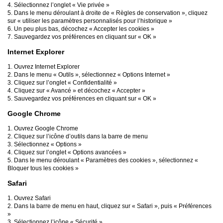
4. Sélectionnez l’onglet « Vie privée »
5. Dans le menu déroulant à droite de « Règles de conservation », cliquez
sur « utiliser les paramètres personnalisés pour l’historique »
6. Un peu plus bas, décochez « Accepter les cookies »
7. Sauvegardez vos préférences en cliquant sur « OK »
Internet Explorer
1. Ouvrez Internet Explorer
2. Dans le menu « Outils », sélectionnez « Options Internet »
3. Cliquez sur l’onglet « Confidentialité »
4. Cliquez sur « Avancé » et décochez « Accepter »
5. Sauvegardez vos préférences en cliquant sur « OK »
Google Chrome
1. Ouvrez Google Chrome
2. Cliquez sur l’icône d’outils dans la barre de menu
3. Sélectionnez « Options »
4. Cliquez sur l’onglet « Options avancées »
5. Dans le menu déroulant « Paramètres des cookies », sélectionnez «
Bloquer tous les cookies »
Safari
1. Ouvrez Safari
2. Dans la barre de menu en haut, cliquez sur « Safari », puis « Préférences
»
3. Sélectionnez l’icône « Sécurité »