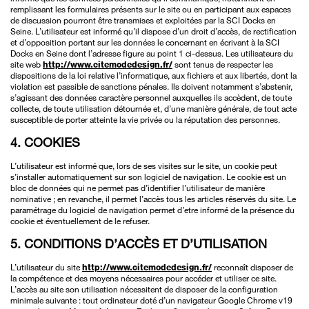
remplissant les formulaires présents sur le site ou en participant aux espaces
de discussion pourront être transmises et exploitées par la SCI Docks en
Seine. L’utilisateur est informé qu’il dispose d’un droit d’accès, de rectification
et d’opposition portant sur les données le concernant en écrivant à la SCI
Docks en Seine dont l’adresse figure au point 1 ci-dessus. Les utilisateurs du
site web
http://www.citemodedesign.fr/
sont tenus de respecter les
dispositions de la loi relative l’informatique, aux fichiers et aux libertés, dont la
violation est passible de sanctions pénales. Ils doivent notamment s’abstenir,
s’agissant des données caractère personnel auxquelles ils accèdent, de toute
collecte, de toute utilisation détournée et, d’une manière générale, de tout acte
susceptible de porter atteinte la vie privée ou la réputation des personnes.
4. COOKIES
L’utilisateur est informé que, lors de ses visites sur le site, un cookie peut
s’installer automatiquement sur son logiciel de navigation. Le cookie est un
bloc de données qui ne permet pas d’identifier l’utilisateur de manière
nominative ; en revanche, il permet l’accès tous les articles réservés du site. Le
paramétrage du logiciel de navigation permet d’etre informé de la présence du
cookie et éventuellement de le refuser.
5. CONDITIONS D’ACCÈS ET D’UTILISATION
L’utilisateur du site
http://www.citemodedesign.fr/
reconnaît disposer de
la compétence et des moyens nécessaires pour accéder et utiliser ce site.
L’accès au site son utilisation nécessitent de disposer de la configuration
minimale suivante : tout ordinateur doté d’un navigateur Google Chrome v19