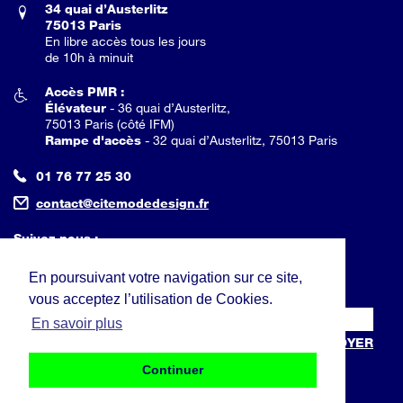
34 quai d’Austerlitz
75013 Paris
En libre accès tous les jours
de 10h à minuit
Accès PMR :
Élévateur
- 36 quai d’Austerlitz,
75013 Paris (côté IFM)
Rampe d'accès
- 32 quai d’Austerlitz, 75013 Paris
01 76 77 25 30
contact@citemodedesign.fr
Suivez nous :
En poursuivant votre navigation sur ce site,
Inscrivez-vous à la newsletter :
vous acceptez l’utilisation de Cookies.
En savoir plus
ENVOYER
Continuer