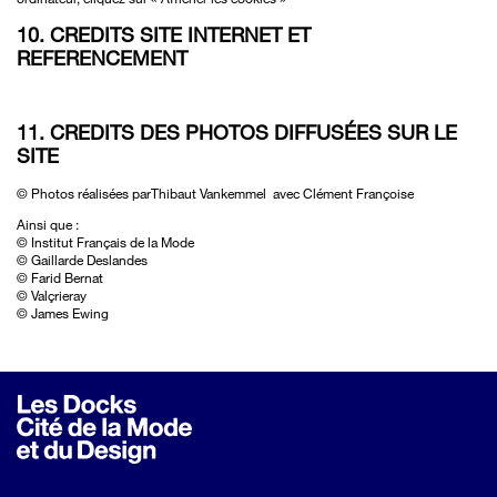
10. CREDITS SITE INTERNET ET
REFERENCEMENT
11. CREDITS DES PHOTOS DIFFUSÉES SUR LE
SITE
© Photos réalisées parThibaut Vankemmel avec Clément Françoise
Ainsi que :
© Institut Français de la Mode
© Gaillarde Deslandes
© Farid Bernat
© Valçrieray
© James Ewing