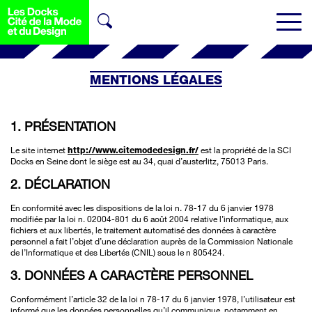
MENTIONS LÉGALES
1. PRÉSENTATION
Le site internet
http://www.citemodedesign.fr/
est la propriété de la SCI
Docks en Seine dont le siège est au 34, quai d’austerlitz, 75013 Paris.
2. DÉCLARATION
En conformité avec les dispositions de la loi n. 78-17 du 6 janvier 1978
modifiée par la loi n. 02004-801 du 6 août 2004 relative l’informatique, aux
fichiers et aux libertés, le traitement automatisé des données à caractère
personnel a fait l’objet d’une déclaration auprès de la Commission Nationale
de l’Informatique et des Libertés (CNIL) sous le n 805424.
3. DONNÉES A CARACTÈRE PERSONNEL
Conformément l’article 32 de la loi n 78-17 du 6 janvier 1978, l’utilisateur est
informé que les données personnelles qu’il communique, notamment en