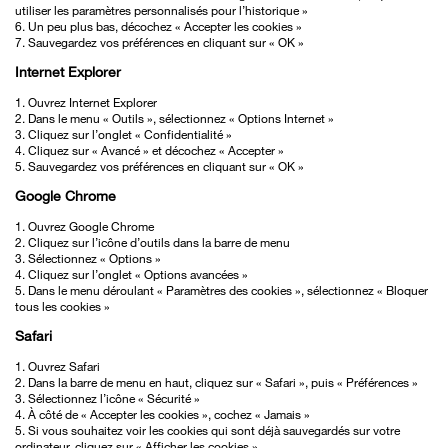
utiliser les paramètres personnalisés pour l’historique »
6. Un peu plus bas, décochez « Accepter les cookies »
7. Sauvegardez vos préférences en cliquant sur « OK »
Internet Explorer
1. Ouvrez Internet Explorer
2. Dans le menu « Outils », sélectionnez « Options Internet »
3. Cliquez sur l’onglet « Confidentialité »
4. Cliquez sur « Avancé » et décochez « Accepter »
5. Sauvegardez vos préférences en cliquant sur « OK »
Google Chrome
1. Ouvrez Google Chrome
2. Cliquez sur l’icône d’outils dans la barre de menu
3. Sélectionnez « Options »
4. Cliquez sur l’onglet « Options avancées »
5. Dans le menu déroulant « Paramètres des cookies », sélectionnez « Bloquer
tous les cookies »
Safari
1. Ouvrez Safari
2. Dans la barre de menu en haut, cliquez sur « Safari », puis « Préférences »
3. Sélectionnez l’icône « Sécurité »
4. À côté de « Accepter les cookies », cochez « Jamais »
5. Si vous souhaitez voir les cookies qui sont déjà sauvegardés sur votre
ordinateur, cliquez sur « Afficher les cookies »