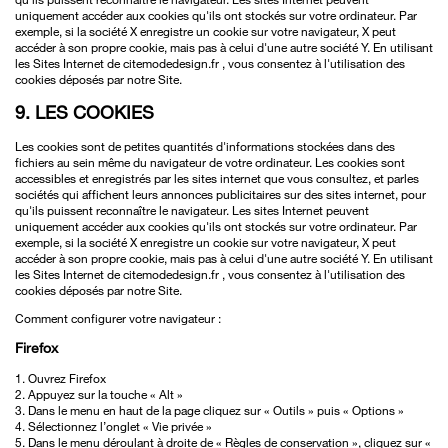
uniquement accéder aux cookies qu'ils ont stockés sur votre ordinateur. Par
exemple, si la société X enregistre un cookie sur votre navigateur, X peut
accéder à son propre cookie, mais pas à celui d'une autre société Y. En utilisant
les Sites Internet de citemodedesign.fr , vous consentez à l'utilisation des
cookies déposés par notre Site.
9. LES COOKIES
Les cookies sont de petites quantités d'informations stockées dans des
fichiers au sein même du navigateur de votre ordinateur. Les cookies sont
accessibles et enregistrés par les sites internet que vous consultez, et parles
sociétés qui affichent leurs annonces publicitaires sur des sites internet, pour
qu'ils puissent reconnaître le navigateur. Les sites Internet peuvent
uniquement accéder aux cookies qu'ils ont stockés sur votre ordinateur. Par
exemple, si la société X enregistre un cookie sur votre navigateur, X peut
accéder à son propre cookie, mais pas à celui d'une autre société Y. En utilisant
les Sites Internet de citemodedesign.fr , vous consentez à l'utilisation des
cookies déposés par notre Site.
Comment configurer votre navigateur :
Firefox
1. Ouvrez Firefox
2. Appuyez sur la touche « Alt »
3. Dans le menu en haut de la page cliquez sur « Outils » puis « Options »
4. Sélectionnez l’onglet « Vie privée »
5. Dans le menu déroulant à droite de « Règles de conservation », cliquez sur «