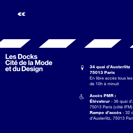
34 quai d’Austerlitz
75013 Paris
En libre accès tous les
de 10h à minuit
Accès PMR :
Élévateur
- 36 quai d’
75013 Paris (côté IFM)
Rampe d'accès
- 32 
d’Austerlitz, 75013 Par