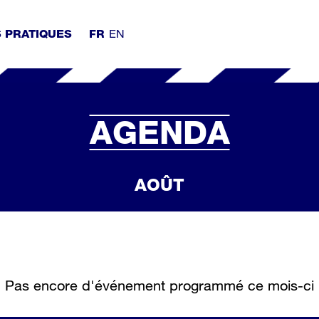
EN
S PRATIQUES
FR
AGENDA
AOÛT
Pas encore d'événement programmé ce mois-ci