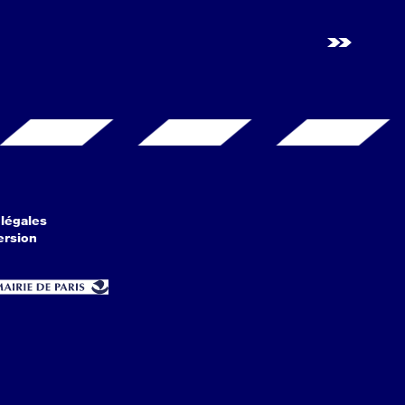
légales
ersion