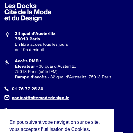
34 quai d’Austerlitz
75013 Paris
En libre accès tous les jours
de 10h à minuit
Accès PMR :
Élévateur
- 36 quai d’Austerlitz,
75013 Paris (côté IFM)
Rampe d'accès
- 32 quai d’Austerlitz, 75013 Paris
01 76 77 25 30
contact@citemodedesign.fr
Suivez nous :
En poursuivant votre navigation sur ce site,
Inscrivez-vous à la newsletter :
vous acceptez l’utilisation de Cookies.