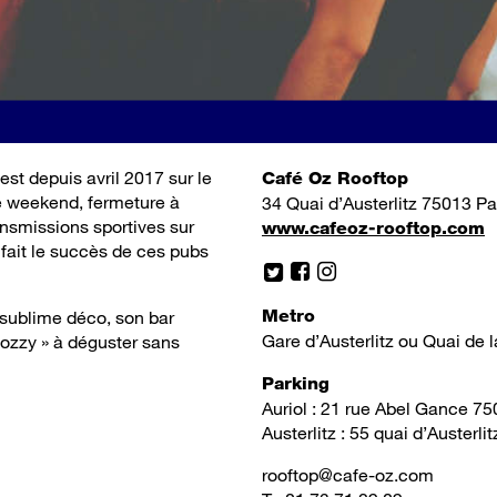
est depuis avril 2017 sur le
Café Oz Rooftop
le weekend, fermeture à
34 Quai d’Austerlitz 75013 Pa
ransmissions sportives sur
www.cafeoz-rooftop.com
fait le succès de ces pubs
Metro
a sublime déco, son bar
Gare d’Austerlitz ou Quai de l
 ozzy » à déguster sans
Parking
Auriol : 21 rue Abel Gance 7
Austerlitz : 55 quai d’Austerl
rooftop@cafe-oz.com