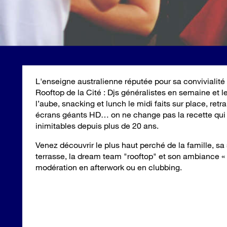
L'enseigne australienne réputée pour sa convivialité 
Rooftop de la Cité : Djs généralistes en semaine et 
l’aube, snacking et lunch le midi faits sur place, ret
écrans géants HD… on ne change pas la recette qui 
inimitables depuis plus de 20 ans.
Venez découvrir le plus haut perché de la famille, s
terrasse, la dream team "rooftop" et son ambiance «
modération en afterwork ou en clubbing.