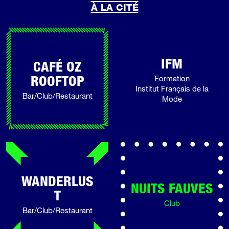
À LA CITÉ
IFM
CAFÉ OZ
ROOFTOP
Formation
Institut Français de la
Bar/Club/Restaurant
Mode
WANDERLUS
NUITS FAUVES
T
Club
Bar/Club/Restaurant